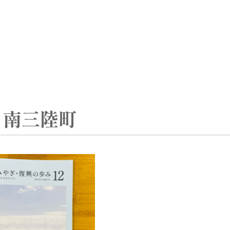
:
南三陸町