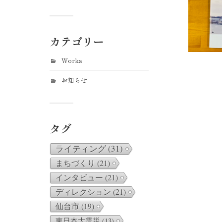
カテゴリー
Works
お知らせ
タグ
ライティング
(31)
まちづくり
(21)
インタビュー
(21)
ディレクション
(21)
仙台市
(19)
東日本大震災
(13)