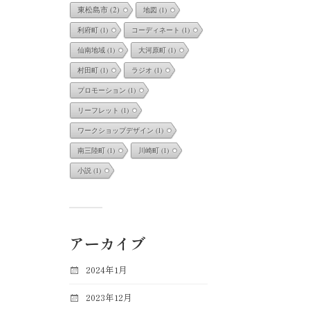
東松島市
(2)
地図
(1)
利府町
(1)
コーディネート
(1)
仙南地域
(1)
大河原町
(1)
村田町
(1)
ラジオ
(1)
プロモーション
(1)
リーフレット
(1)
ワークショップデザイン
(1)
南三陸町
(1)
川崎町
(1)
小説
(1)
アーカイブ
2024年1月
2023年12月