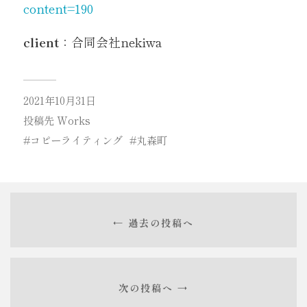
content=190
client
：合同会社nekiwa
2021年10月31日
投稿先
Works
コピーライティング
丸森町
← 過去の投稿へ
次の投稿へ →