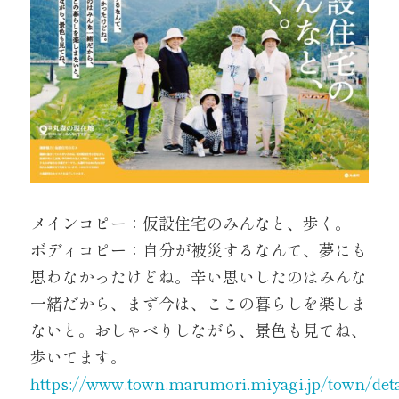
メインコピー：仮設住宅のみんなと、歩く。
ボディコピー：自分が被災するなんて、夢にも
思わなかったけどね。辛い思いしたのはみんな
一緒だから、まず今は、ここの暮らしを楽しま
ないと。おしゃべりしながら、景色も見てね、
歩いてます。
https://www.town.marumori.miyagi.jp/town/deta