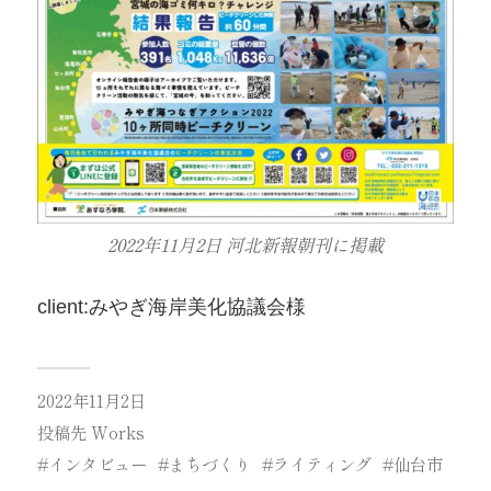
2022年11月2日 河北新報朝刊に掲載
client:みやぎ海岸美化協議会様
2022年11月2日
投稿先
Works
インタビュー
まちづくり
ライティング
仙台市