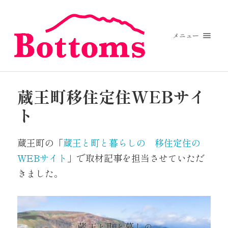
メニュー
蔵王町移住定住WEBサイ
ト
蔵王町の「
蔵王と町と暮らしの 移住定住の
WEBサイト
」で取材記事を担当させていただ
きました。