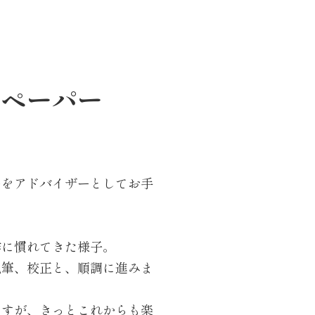
ーペーパー
ーをアドバイザーとしてお手
作に慣れてきた様子。
執筆、校正と、順調に進みま
ますが、きっとこれからも楽