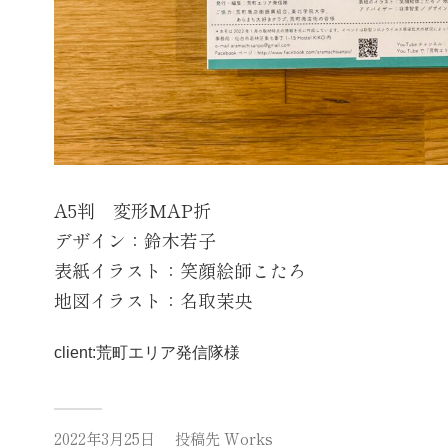
A5判 変形MAP折
デザイン：鈴木若子
表紙イラスト：笑顔絵師こたろ
地図イラスト：名取茉央
client:荒町エリア発信隊様
2022年3月25日
投稿先
Works