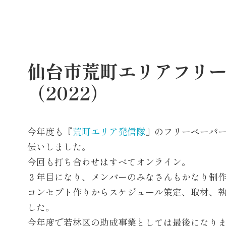
仙台市荒町エリアフリ
（2022）
今年度も『
荒町エリア発信隊
』のフリーペーパ
伝いしました。
今回も打ち合わせはすべてオンライン。
３年目になり、メンバーのみなさんもかなり制
コンセプト作りからスケジュール策定、取材、
した。
今年度で若林区の助成事業としては最後になり