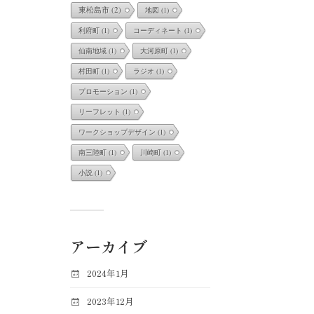
東松島市
(2)
地図
(1)
利府町
(1)
コーディネート
(1)
仙南地域
(1)
大河原町
(1)
村田町
(1)
ラジオ
(1)
プロモーション
(1)
リーフレット
(1)
ワークショップデザイン
(1)
南三陸町
(1)
川崎町
(1)
小説
(1)
アーカイブ
2024年1月
2023年12月