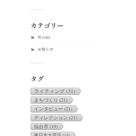
カテゴリー
Works
お知らせ
タグ
ライティング
(31)
まちづくり
(21)
インタビュー
(21)
ディレクション
(21)
仙台市
(19)
東日本大震災
(13)