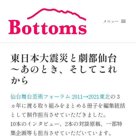
メニュー
東日本大震災と劇都仙台
〜あのとき、そしてこれ
から
仙台舞台芸術フォーラム 2011→2021東北
の３
ヵ年に渡る取り組みをまとめる冊子を編集統括
として制作担当させていただきました。
10本のインタビュー、2本の対談原稿、一部特
集企画等も担当させていただいています。