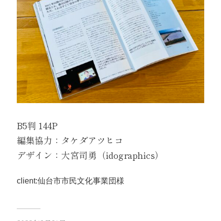
B5判 144P
編集協力：タケダアツヒコ
デザイン：大宮司勇（idographics）
client:仙台市市民文化事業団様