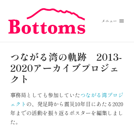
メニュー
つながる湾の軌跡 2013-
2020アーカイブプロジェ
クト
事務局としても参加していた
つながる湾プロジ
ェクト
の、発足時から震災10年目にあたる2020
年までの活動を振り返るポスターを編集しまし
た。