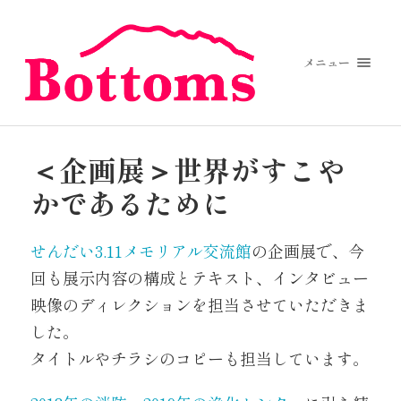
メニュー
＜企画展＞世界がすこや
かであるために
せんだい3.11メモリアル交流館
の企画展で、今
回も展示内容の構成とテキスト、インタビュー
映像のディレクションを担当させていただきま
した。
タイトルやチラシのコピーも担当しています。