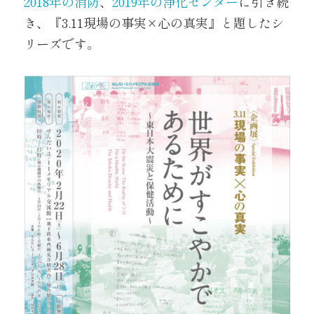
2018年の消防
、
2019年の浄化センター
に引き続
き、『3.11現場の事実×心の真実』と題したシ
リーズです。